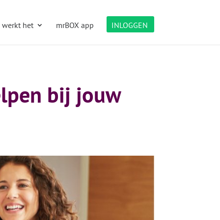
 werkt het
mrBOX app
INLOGGEN
lpen bij jouw