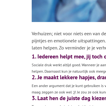
Verhuizen; niet voor niets een van d
pijntjes en emotionele uitspattinge
laten helpen. Zo verminder je je verh
1. Iedereen helpt mee, jij toch
Sociale druk werkt altijd goed. Wanneer je aa
helpen. Daarnaast kun je natuurlijk ook meege
2. Je maakt lekkere hapjes, dra
Een ander argument dat je kunt gebruiken is 
maag zeggen ze ook wel ;)! Je zou ze ook kunn
3. Laat hen de juiste dag kiez