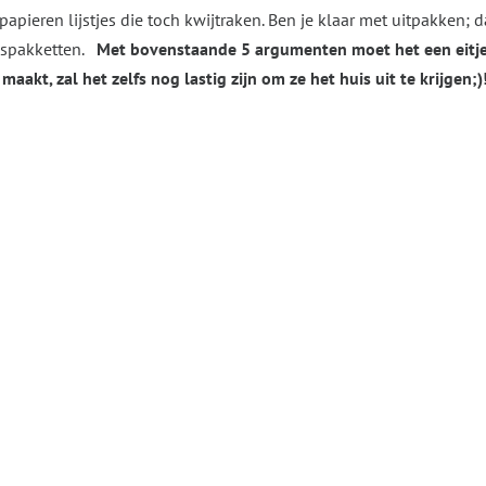
apieren lijstjes die toch kwijtraken. Ben je klaar met uitpakken
uispakketten.
Met bovenstaande 5 argumenten moet het een eitje 
aakt, zal het zelfs nog lastig zijn om ze het huis uit te krijgen