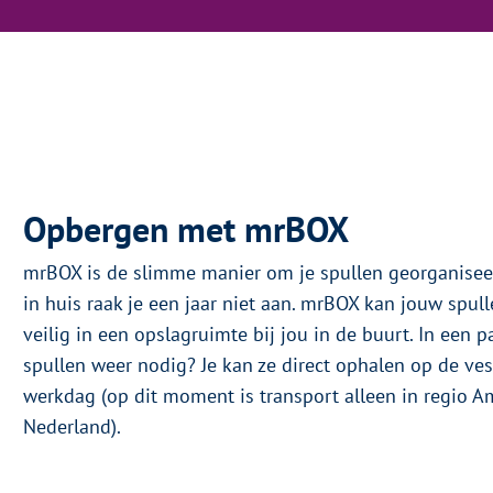
Opbergen met mrBOX
mrBOX is de slimme manier om je spullen georganiseer
in huis raak je een jaar niet aan. mrBOX kan jouw spull
veilig in een opslagruimte bij jou in de buurt. In een p
spullen weer nodig? Je kan ze direct ophalen op de ve
werkdag (op dit moment is transport alleen in regio A
Nederland).