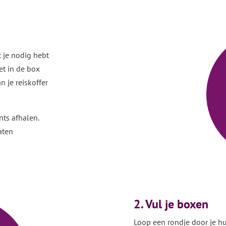
 je nodig hebt
et in de box
 je reiskoffer
nts afhalen.
aten
2. Vul je boxen
Loop een rondje door je hui