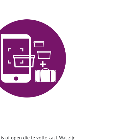
s of open die te volle kast. Wat zijn