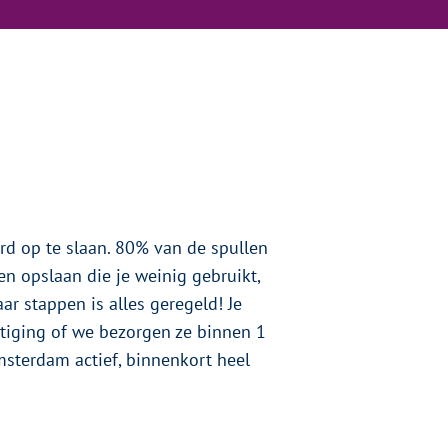
d op te slaan. 80% van de spullen
en opslaan die je weinig gebruikt,
aar stappen is alles geregeld! Je
stiging of we bezorgen ze binnen 1
msterdam actief, binnenkort heel