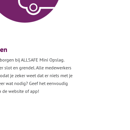
gen
eborgen bij ALLSAFE Mini Opslag.
r slot en grendel. Alle medewerkers
odat je zeker weet dat er niets met je
eer wat nodig? Geef het eenvoudig
p de website of app!