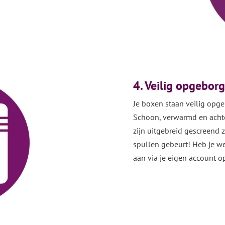
4. Veilig opgebor
Je boxen staan veilig opg
Schoon, verwarmd en achte
zijn uitgebreid gescreend z
spullen gebeurt!
Heb je w
aan via je eigen account o