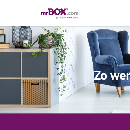
Zo wer