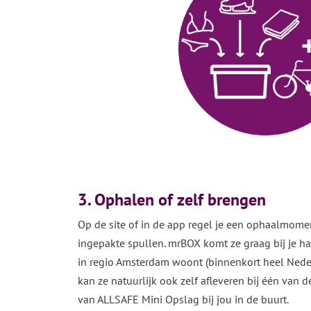
3. Ophalen of zelf brengen
Op de site of in de app regel je een ophaalmome
ingepakte spullen. mrBOX komt ze graag bij je h
in regio Amsterdam woont (binnenkort heel Neder
kan ze natuurlijk ook zelf afleveren bij één van 
van ALLSAFE Mini Opslag bij jou in de buurt.