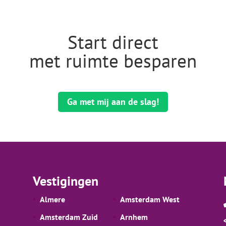
Start direct
met ruimte besparen
Ga met mij aan de slag!
Vestigingen
Almere
Amsterdam West
Amsterdam Zuid
Arnhem