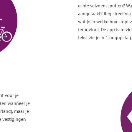
echte seizoensspullen? Wat
aangeraakt? Registreer vi
wat je in welke box stopt z
terugvindt. De app is te vin
tekst zie je in 1 oogopslag
nt voor je
alen wanneer je
land), maar je
de vestigingen