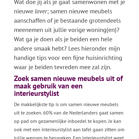
Wat doe jij als je gaat samenwonen met je
nieuwe
lover
; samen nieuwe meubels
aanschaffen of je bestaande grotendeels
meenemen uit jullie vorige woning(en)?
Wat ga je doen als je beiden een hele
andere smaak hebt? Lees hieronder mijn
handige tips voor een fijne huisinrichting
waar je beiden tevreden mee zal zijn.
Zoek samen nieuwe meubels uit of
maak gebruik van een
interieurstylist
De makkelijkste tip is om samen nieuwe meubels
uit te zoeken. 60% van de Nederlanders gaat samen
op pad om gezamenlijke inboedel te kopen. Je kan
ook met een interieurstylist aan tafel gaan zitten om
jullie wensen te bespreken. Een interieurstylist weet