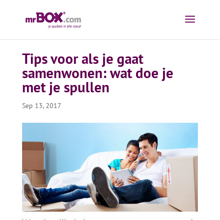
Tips voor als je gaat
samenwonen: wat doe je
met je spullen
Sep 13, 2017