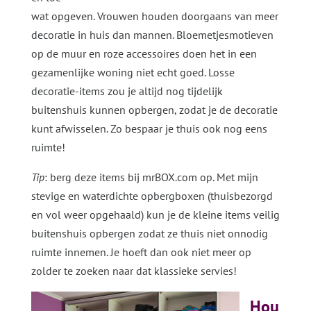
wat opgeven. Vrouwen houden doorgaans van meer
decoratie in huis dan mannen. Bloemetjesmotieven
op de muur en roze accessoires doen het in een
gezamenlijke woning niet echt goed. Losse
decoratie-items zou je altijd nog tijdelijk
buitenshuis kunnen opbergen, zodat je de decoratie
kunt afwisselen. Zo bespaar je thuis ook nog eens
ruimte!
Tip
: berg deze items bij mrBOX.com op. Met mijn
stevige en waterdichte opbergboxen (thuisbezorgd
en vol weer opgehaald) kun je de kleine items veilig
buitenshuis opbergen zodat ze thuis niet onnodig
ruimte innemen. Je hoeft dan ook niet meer op
zolder te zoeken naar dat klassieke servies!
Hou